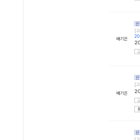
완
[고
20
배기은
2
완
[고
2
배기은
완
[고