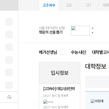
고3·N수
고2
고1
대
선물 3개 100% 당첨!
선물 100% 증정!
여름방학 스터디 캐시백
2027 러셀 단과
스마트러닝앱
메가패스
메가패스 수강생 무료혜택!
사회공헌 캠페인
행운의 선물 뽑기
메가스터디 X 올리브
메가런 썸머스쿨
강사 공개선발
설문 EVENT
3일 무료 체험권
메가클럽 멤버십
희망이룸 메가나눔
영
메가선생님
수능·내신
대학별고
대학정보
입시정보
[고3·N수] 대입 성공전략
2027 정시 합격예측
TOP
2027 수시 합격예측