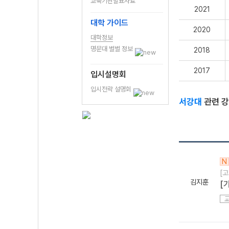
교육기관발표자료
2021
대학 가이드
2020
대학정보
명문대 별별 정보
2018
2017
입시설명회
입시전략 설명회
서강대
관련 
N
[고
김지훈
[