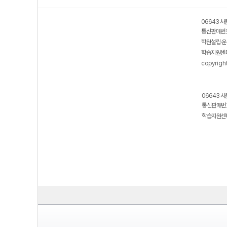
06643 서
통신판매번호
학원설립·운
학습지원센터
copyrigh
06643 서
통신판매번호
학습지원센터