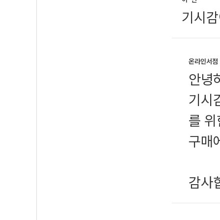
기시감
온라인서점
안녕
기시감
를 위
구매에
감사