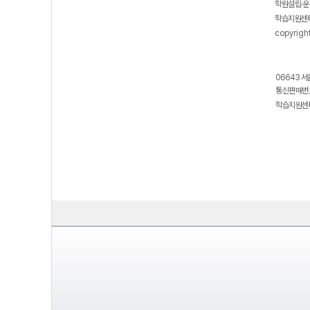
학원설립·운
학습지원센터
copyrigh
06643 서
통신판매번호
학습지원센터