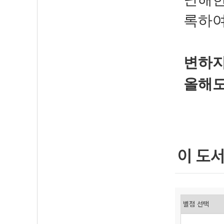
록하여
변하지
올해
이 도