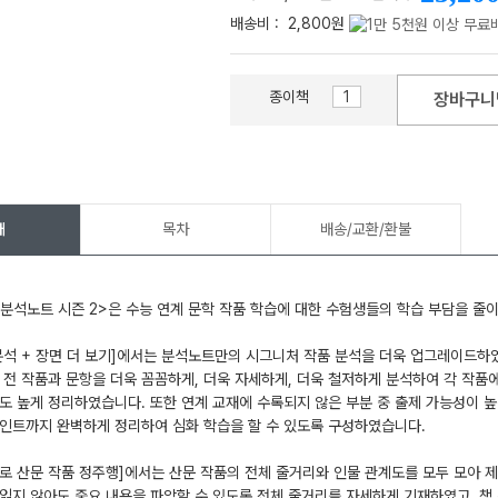
배송비 :
2,800원
종이책
장바구니
메가스터디
개
목차
배송/교환/환불
분석노트 시즌 2>은 수능 연계 문학 작품 학습에 대한 수험생들의 학습 부담을 줄
 분석 + 장면 더 보기]에서는 분석노트만의 시그니처 작품 분석을 더욱 업그레이드
 전 작품과 문항을 더욱 꼼꼼하게, 더욱 자세하게, 더욱 철저하게 분석하여 각 작품
도 높게 정리하였습니다. 또한 연계 교재에 수록되지 않은 부분 중 출제 가능성이 
인트까지 완벽하게 정리하여 심화 학습을 할 수 있도록 구성하였습니다.
리로 산문 작품 정주행]에서는 산문 작품의 전체 줄거리와 인물 관계도를 모두 모아
읽지 않아도 중요 내용을 파악할 수 있도록 전체 줄거리를 자세하게 기재하였고, 책