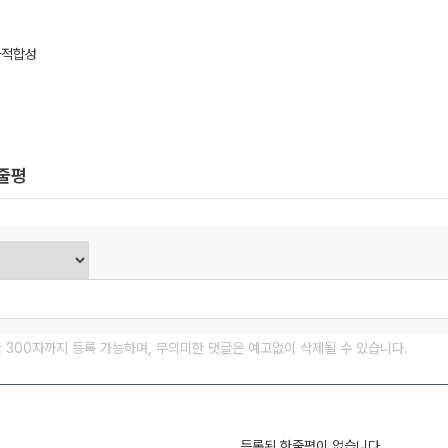
자적합성
한줄평
글 300자까지 등록 가능하며, 무의미한 댓글은 예고없이 삭제될 수 있습니다.
등록된 한줄평이 없습니다.