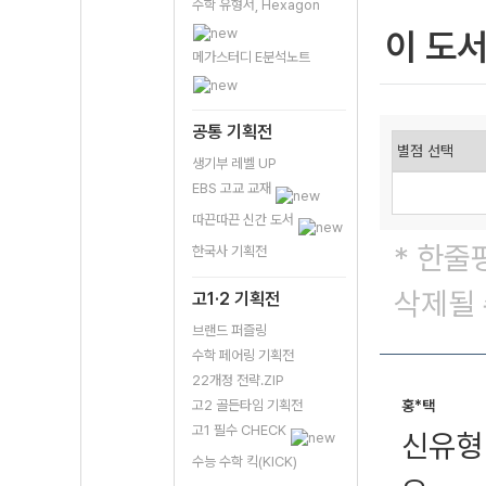
수학 유형서, Hexagon
이 도
메가스터디 E분석노트
공통 기획전
생기부 레벨 UP
EBS 고교 교재
따끈따끈 신간 도서
* 한줄
한국사 기획전
삭제될 
고1·2 기획전
브랜드 퍼즐링
수학 페어링 기획전
22개정 전략.ZIP
고2 골든타임 기획전
홍*택
고1 필수 CHECK
신유형
수능 수학 킥(KICK)