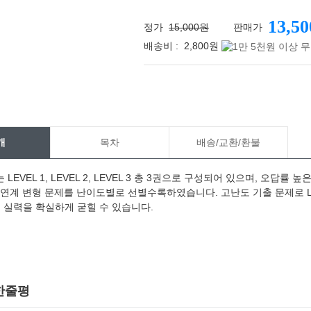
13,50
정가
15,000원
판매가
배송비 :
2,800원
메가스터디
개
목차
배송/교환/환불
LEVEL 1, LEVEL 2, LEVEL 3 총 3권으로 구성되어 있으며, 오답률 높
BS연계 변형 문제를 난이도별로 선별수록하였습니다. 고난도 기출 문제로 LE
 실력을 확실하게 굳힐 수 있습니다.
한줄평