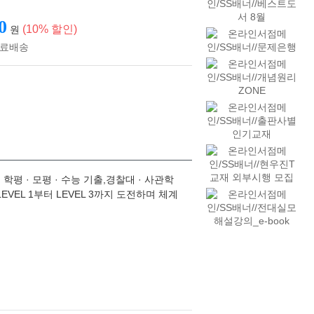
0
(10% 할인)
원
은 학평 · 모평 · 수능 기출,경찰대 · 사관학
VEL 1부터 LEVEL 3까지 도전하며 체계