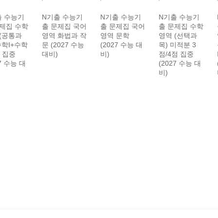
출 수능기
N기출 수능기
N기출 수능기
N기출 수능기
문제집 수학
출 문제집 국어
출 문제집 국어
출 문제집 수학
(공통과
영역 화법과 작
영역 문학
영역 (선택과
수학I+수학
문 (2027 수능
(2027 수능 대
목) 미적분 3
점 집중
대비)
비)
점/4점 집중
27 수능 대
(2027 수능 대
비)