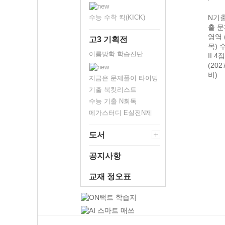
능기
N기출 수능기
N기출 수능기
수능 수학 킥(KICK)
N기출 수능기
N기
 수학
출 문제집 국어
출 문제집 국어
출 문제집 수학
출 
통과
영역 독서편
영역 언어와 매
영역 (선택과
영역 
고3 기획전
+수학
(2027 수능 대
체 (2027 수능
목) 확률과 통
목) 
여름방학 학습진단
비)
대비)
계 3점/4점 집
II 4
능 대
중 (2027 수능
(20
대비)
비)
지금은 문제풀이 타이밍
기출 북킷리스트
수능 기출 N회독
메가스터디 E실전N제
도서
공지사항
교재 정오표