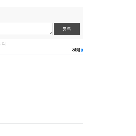
등록
니다.
전체
0