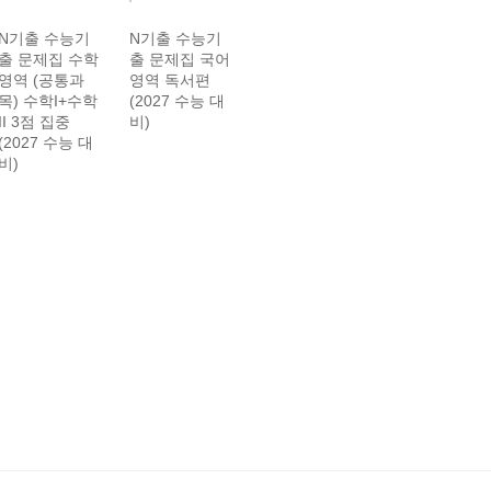
N기출 수능기
N기출 수능기
N기출 수능기
N기출 수능기
출 문제집 수학
출 문제집 국어
출 문제집 국어
출 문제집 수
영역 (공통과
영역 독서편
영역 언어와 매
영역 (선택과
목) 수학I+수학
(2027 수능 대
체 (2027 수능
목) 확률과 통
II 3점 집중
비)
대비)
계 3점/4점 집
(2027 수능 대
중 (2027 수능
비)
대비)