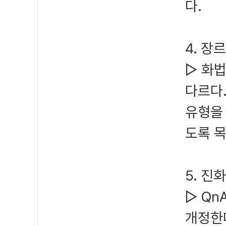
다.
4. 
▷ 화
다르다.
유형을
도록 
5. 진
▷ Qn
개정한다