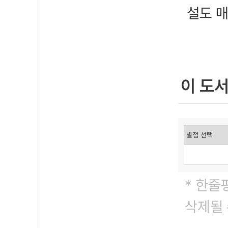
설도 
이 도
* 한줄
삭제될 