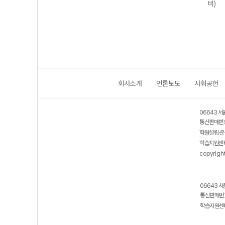
비)
비)
회사소개
언론보도
사회공헌
06643 서
통신판매번호
학원설립·운
학습지원센터
copyrigh
06643 서
통신판매번호
학습지원센터