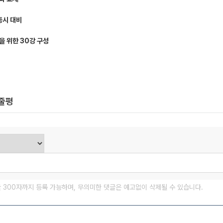
동시 대비
을 위한 30강 구성
한줄평
글 300자까지 등록 가능하며, 무의미한 댓글은 예고없이 삭제될 수 있습니다.