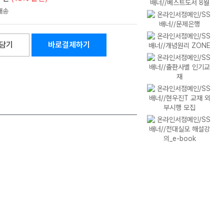
담기
바로결제하기