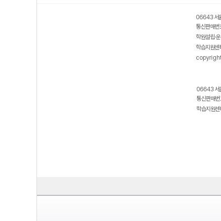
06643 서
통신판매번호
학원설립·운
학습지원센터
copyrigh
06643 서
통신판매번호
학습지원센터