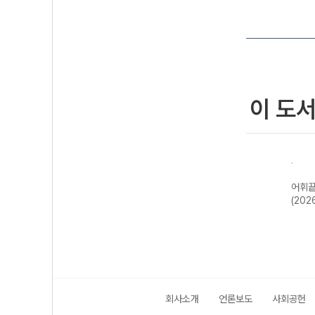
이 도
어휘끝
(202
회사소개
언론보도
사회공헌