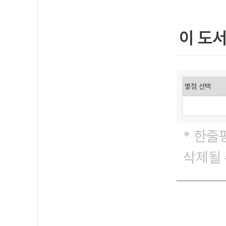
이 도
* 한줄
삭제될 