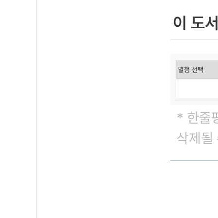
이 도
* 한줄
삭제될 