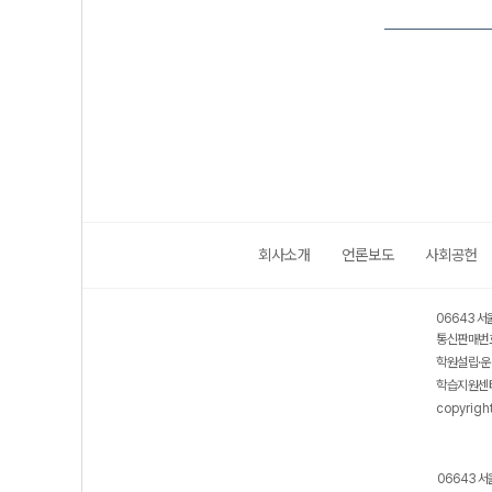
회사소개
언론보도
사회공헌
06643 서
통신판매번호
학원설립·운
학습지원센터
copyrigh
06643 서