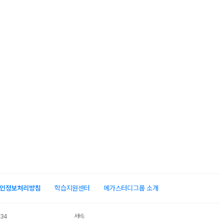
인정보처리방침
학습지원센터
메가스터디그룹 소개
서비스 가입사실 확인
034