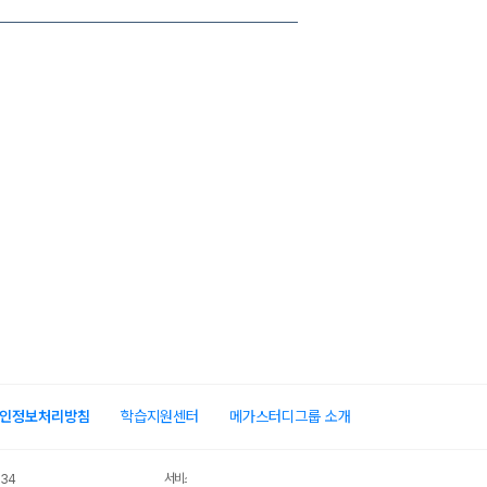
인정보처리방침
학습지원센터
메가스터디그룹 소개
서비스 가입사실 확인
034