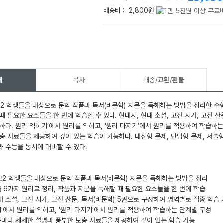
배송비 :
2,800원
메가스터디
개
목차
배송/교환/환불
 학생들을 대상으로 문학 작품과 독서(비문학) 지문을 독해하는 방법을 정리한 수험
때 필요한 요소들을 한 번에 학습할 수 있다. 현대시, 현대 소설, 고전 시가, 고전 
하다. 원리 익히기’에서 원리를 익히고, ‘원리 다지기’에서 원리를 적용하여 학습하
충 자료들을 제공하여 깊이 있는 학습이 가능하다. 내신형 문제, 단답형 문제, 서술
 수능을 동시에 대비할 수 있다.
2 학생들을 대상으로 문학 작품과 독서(비문학) 지문을 독해하는 방법을 정리
6가지 원리로 정리, 작품과 지문을 독해할 때 필요한 요소들을 한 번에 학습
 소설, 고전 시가, 고전 산문, 독서(비문학) 5권으로 구성하여 영역별로 집중 학습
에서 원리를 익히고, '원리 다지기'에서 원리를 적용하여 학습하는 단계별 구성
마다 세세한 설명과 풍부한 보충 자료들을 제공하여 깊이 있는 학습 가능