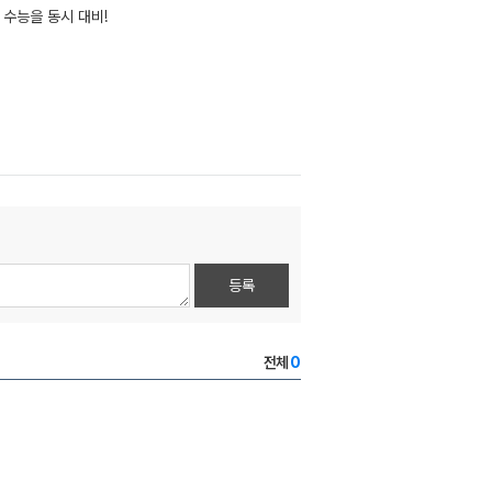
 수능을 동시 대비!
등록
전체
0