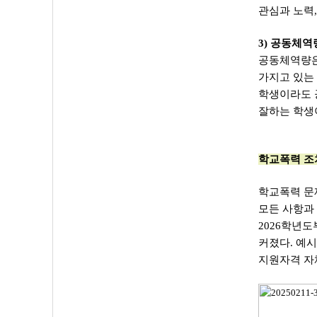
관심과 노력
3) 공동체역
공동체역량은
가지고 있는
학생이라도 
잘하는 학생
학교폭력 조
학교폭력 문
모든 사항과
2026학년
커졌다. 예
지원자격 자