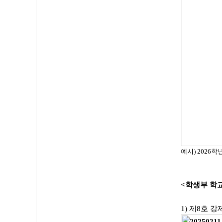
예시) 2026
<학생부 학
1) 제8호 