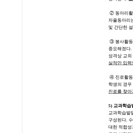
② 동아리활
자율동아리는
및 간단한 설
③ 봉사활동
중요해졌다.
성격상 교외
실적만 입력할
④ 진로활동 
학생의 경우
진로를 찾아
5) 교과학
교과학습발달
구성된다. 
대한 적합성