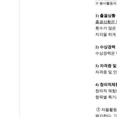
※ 봉사활동의
1) 출결상황
출결상황은 
횟수가 많은
지각을 하게
2) 수상경력
수상경력은 
3) 자격증 
자격증 및 
4) 창의적
창의적 체험
항목별 특기사
① 자율활동
평가한다.
고