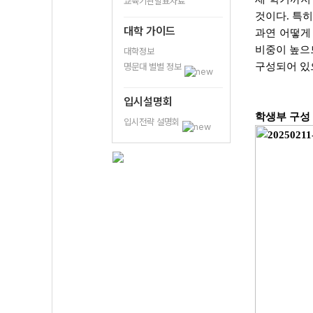
교육기관발표자료
것이다. 특
대학 가이드
과연 어떻게
비중이 높으
대학정보
구성되어 있
명문대 별별 정보
입시설명회
학생부 구성
입시전략 설명회