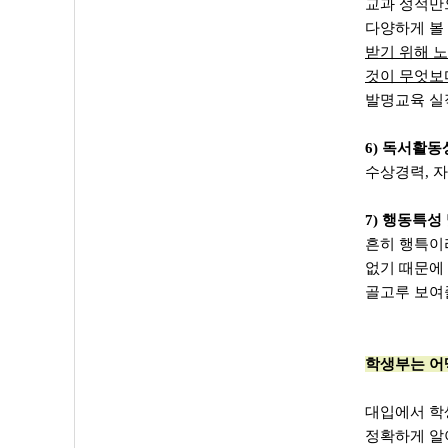
교과 성적만으
다양하게 볼
받기 위해 
것이 무엇보
발명교육 실
6) 독서활
수상경력, 
7) 행동특성
흔히 행특이
없기 때문에
골고루 보여
학생부는 어
대입에서 학
정확하게 알