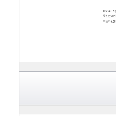
06643 서
통신판매번호
학습지원센터