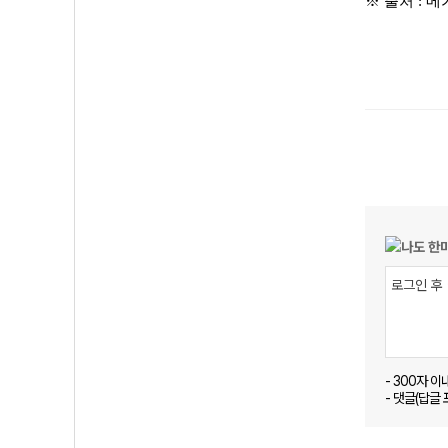
※ 출처 :
- 300자 
- 댓글(답글