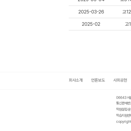
2025-03-26
고12
2025-02
고1
회사소개
언론보도
사회공헌
06643 서
통신판매번호
학원설립·운
학습지원센터
copyrigh