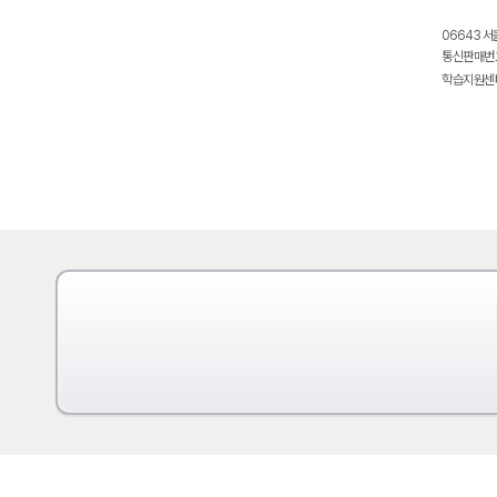
06643 서
통신판매번호
학습지원센터