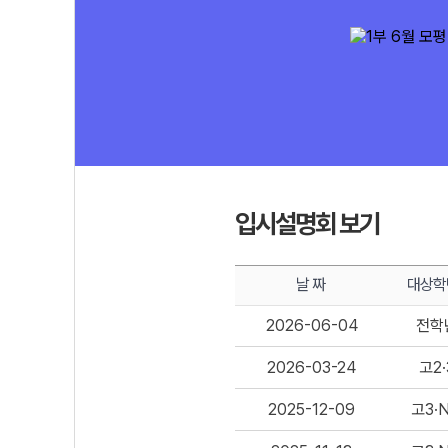
입시설명회 보기
날 짜
대상학
2026-06-04
전학
2026-03-24
고2·
2025-12-09
고3·