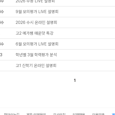
N수
2026 수능 LIVE 설명회
N수
9월 모의평가 LIVE 설명회
N수
2026 수시 온라인 설명회
2
고2 메가쌤 매운맛 특강
N수
6월 모의평가 LIVE 설명회
3
학년별 3월 학력평가 분석
고1 신학기 온라인 설명회
1
찾아오는길
제휴·단체문의
강사모집
인재채용
이용약관
개