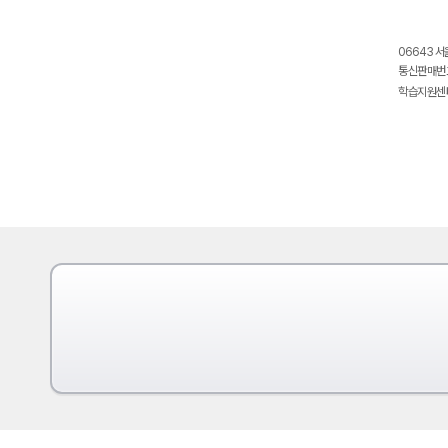
06643 서
통신판매번호
학습지원센터