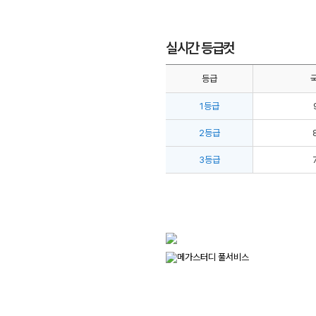
실시간 등급컷
등급
1등급
2등급
3등급