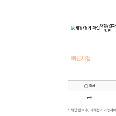
채점/결과
확인
빠른채점
국어
공통
* 채점 완료 후, 재채점이 가능하