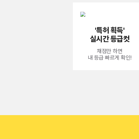
'특허 획득'
실시간 등급컷
채점만 하면
내 등급 빠르게 확인!