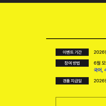
2026
이벤트 기간
6월 
참여 방법
국어, 
2026
경품 지급일
6평 이후 