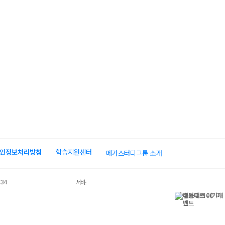
인정보처리방침
학습지원센터
메가스터디그룹 소개
034
서비스 가입사실 확인