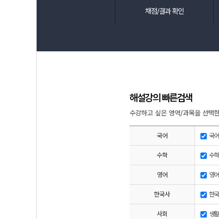
채점/결과 확인
해설강의 빠른검색
수강하고 싶은 영역/과목을 선택한
국어
국어
수학
수학
영어
영어
한국사
한국
사회
생활