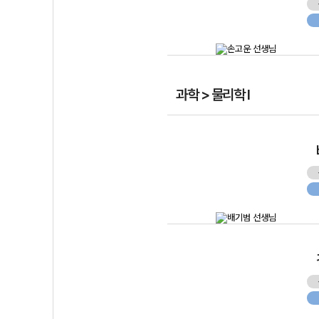
과학 > 물리학 I