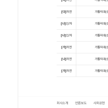
[다]
자연
가톨릭대(성
[나]
인/자
가톨릭대(성
[나]
인/자
가톨릭대(성
[가]
자연
가톨릭대(성
[나]
자연
가톨릭대(성
[가]
자연
가톨릭대(성
회사소개
언론보도
사회공헌