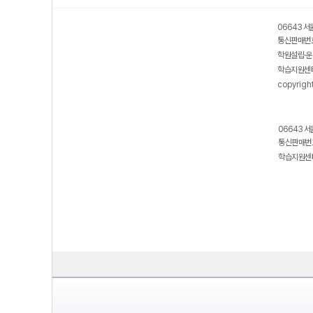
06643 서
통신판매번호
학원설립·운
학습지원센터
copyrigh
06643 서
통신판매번호
학습지원센터