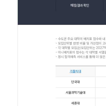
채점/결과 확인
- 수도권 주요 대학의 배치표 점수와 내
- 모집단위별 반영 비율 및 가산점이 
- 각 대학별 모집군/모집단위는 2027
- 미니배치표의 점수는 각 대학별 서열
- 정시 합격예측 서비스를 통해 더 많은
가톨릭대
단국대
서울과학기술대
세종대