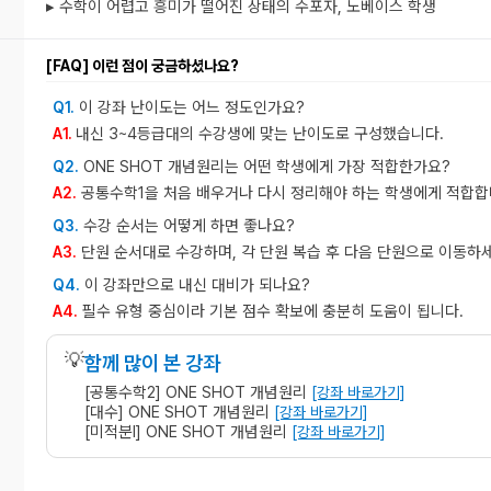
▸ 수학이 어렵고 흥미가 떨어진 상태의 수포자, 노베이스 학생
[FAQ] 이런 점이 궁금하셨나요?
이 강좌 난이도는 어느 정도인가요?
Q1.
내신 3~4등급대의 수강생에 맞는 난이도로 구성했습니다.
A1.
ONE SHOT 개념원리는 어떤 학생에게 가장 적합한가요?
Q2.
공통수학1을 처음 배우거나 다시 정리해야 하는 학생에게 적합합
A2.
수강 순서는 어떻게 하면 좋나요?
Q3.
단원 순서대로 수강하며, 각 단원 복습 후 다음 단원으로 이동하세
A3.
이 강좌만으로 내신 대비가 되나요?
Q4.
필수 유형 중심이라 기본 점수 확보에 충분히 도움이 됩니다.
A4.
💡
함께 많이 본 강좌
[공통수학2] ONE SHOT 개념원리
[강좌 바로가기]
[대수] ONE SHOT 개념원리
[강좌 바로가기]
[미적분l] ONE SHOT 개념원리
[강좌 바로가기]