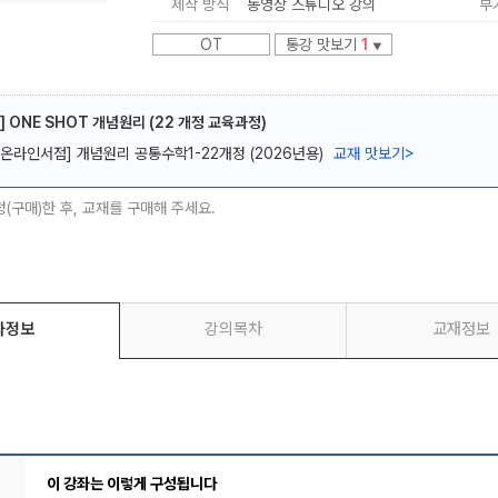
제작 방식
동영상 스튜디오 강의
부
OT
통강 맛보기
1
▼
] ONE SHOT 개념원리 (22 개정 교육과정)
[온라인서점] 개념원리 공통수학1-22개정 (2026년용)
교재 맛보기
>
메가스터디
청(구매)한 후, 교재를 구매해 주세요.
좌정보
강의목차
교재정보
이 강좌는 이렇게 구성됩니다