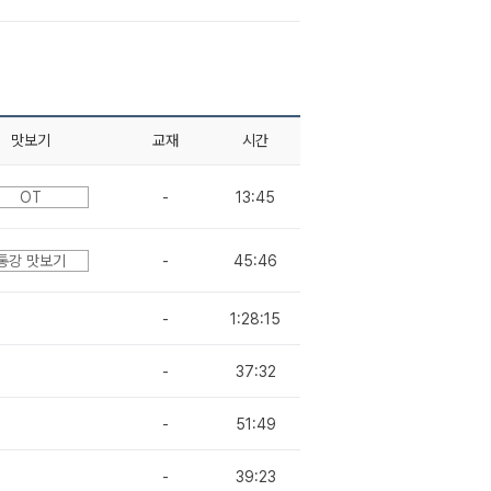
맛보기
교재
시간
OT
-
13:45
통강 맛보기
-
45:46
-
1:28:15
-
37:32
-
51:49
-
39:23