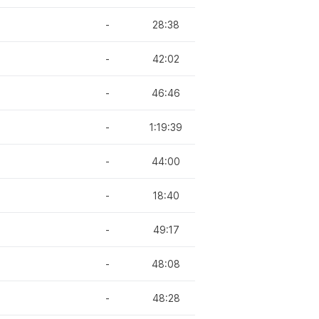
-
28:38
-
42:02
-
46:46
-
1:19:39
-
44:00
-
18:40
-
49:17
-
48:08
-
48:28