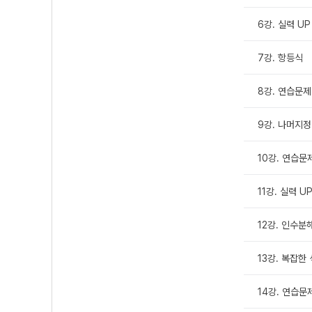
6강. 실력 UP
7강. 항등식
8강. 연습문제
9강. 나머지
10강. 연습문제
11강. 실력 UP
12강. 인수분
13강. 복잡한
14강. 연습문제