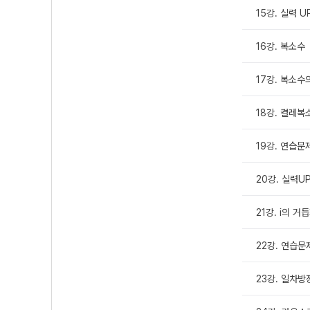
15강. 실력 U
16강. 복소수
17강. 복소수
18강. 켤레복
19강. 연습문제
20강. 실력UP
21강. i의 
22강. 연습문
23강. 일차방