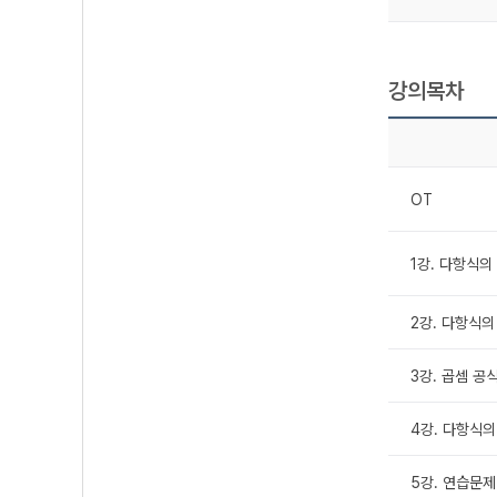
강의목차
OT
1강. 다항식의
2강. 다항식
3강. 곱셈 공
4강. 다항식의
5강. 연습문제