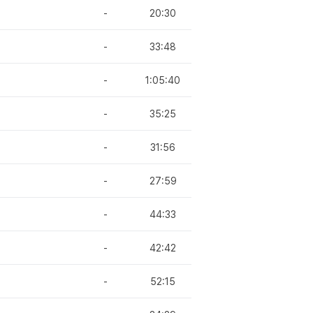
-
20:30
-
33:48
-
1:05:40
-
35:25
-
31:56
-
27:59
-
44:33
-
42:42
-
52:15