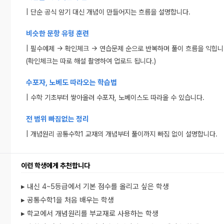
| 단순 공식 암기 대신 개념이 만들어지는 흐름을 설명합니다.
비슷한 문항 유형 훈련
| 필수예제 → 확인체크 → 연습문제 순으로 반복하며 풀이 흐름을 익힙니
(확인체크는 따로 해설 촬영하여 업로드 됩니다.)
수포자, 노베도 따라오는 학습법
| 수학 기초부터 쌓아올려 수포자, 노베이스도 따라올 수 있습니다.
전 범위 빠짐없는 정리
| 개념원리 공통수학1 교재의 개념부터 풀이까지 빠짐 없이 설명합니다.
이런 학생에게 추천합니다
▸ 내신 4~5등급에서 기본 점수를 올리고 싶은 학생
▸ 공통수학1을 처음 배우는 학생
▸ 학교에서 개념원리를 부교재로 사용하는 학생