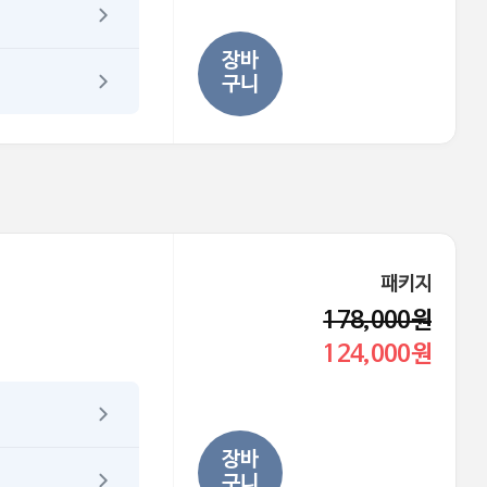
장바
구니
패키지
178,000원
124,000원
장바
구니