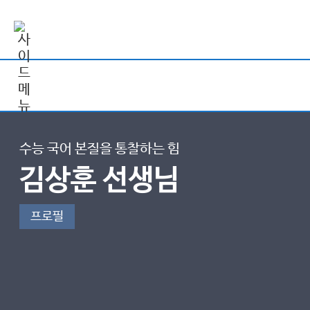
수능 국어 본질을 통찰하는 힘
김상훈 선생님
프로필