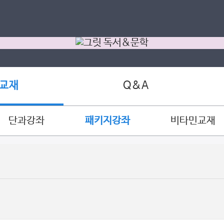
Q&A
 교재
단과강좌
패키지강좌
비타민교재