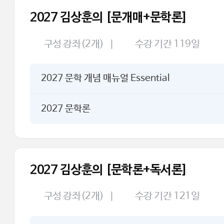
2027 김상훈의 [문개매+문학론]
구성 강좌(2개)
|
수강 기간 119일
2027 문학 개념 매뉴얼 Essential
2027 문학론
2027 김상훈의 [문학론+독서론]
구성 강좌(2개)
|
수강 기간 121일