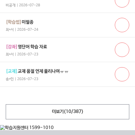
비공개 | 2026-07-28
[학습법]
미필종
최*서 | 2026-07-24
[강좌]
영단어 학습 자료
최*서 | 2026-07-23
[교재]
교재 품절 언제 풀리나여ㅠㅠ
송*민 | 2026-07-23
더보기(
10
/
387
)