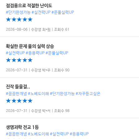
점검용으로 적절한 난이도
#단기완성가능 #실전력UP #문풀실력UP
2026-08-06 | 수강생 최*원 | 조회수 61
확실한 문제 풀의 실력 상승
#실전력UP #응용력UP #문풀실력UP
2026-07-31 | 수강생 박*우 | 조회수 90
진작 들을걸..
#꼼꼼한개념 #노베도이해 #단기완성가능 #자꾸듣고싶은
2026-07-31 | 수강생 박*서 | 조회수 98
생명과학 전교 1등
#꼼꼼한개념 #노베도이해 #실전력UP #응용력UP