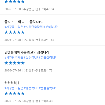
2026-07-30 | 수강생 김*연 | 조회수 104
풀ㅇㅓ,,, 아ㄴ ㅣ 풀지ㅁr,,
#자꾸듣고싶은 #시간단축탁월 #분석력UP
2026-07-28 | 수강생 정*서 | 조회수 168
만점을 향해가는 최고의 징검다리
#시간단축탁월 #실전력UP #문풀실력UP
2026-07-26 | 수강생 김*진 | 조회수 73
히히히히ㅣ
#자꾸듣고싶은 #응용력UP #문풀실력UP
2026-07-25 | 수강생 정*형 | 조회수 48