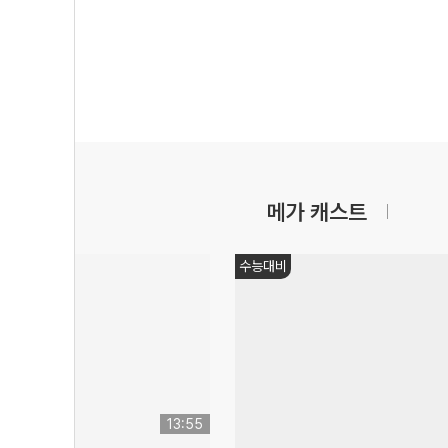
메가 캐스트
쌤추천
05:23