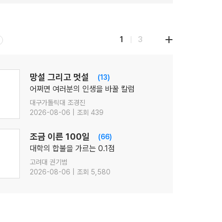
1
3
망설 그리고 멋설
(13)
어쩌면 여러분의 인생을 바꿀 칼럼
대구가톨릭대 조경진
2026-08-06 | 조회 439
조금 이른 100일
(66)
대학의 합불을 가르는 0.1점
고려대 권기범
2026-08-06 | 조회 5,580