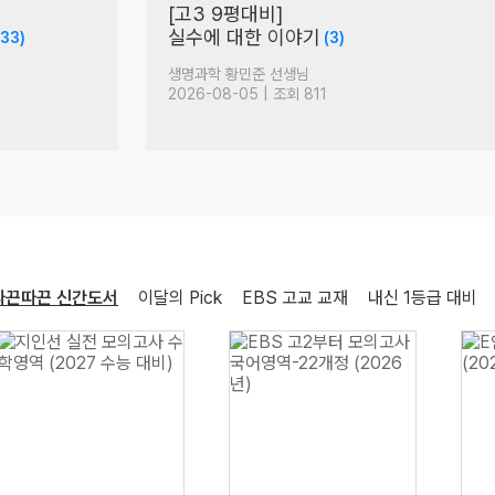
러셀 현장 간담회
현장 VLOG
(124)
국어 박석준 선생님
2026-08-06 | 조회 6,131
따끈따끈 신간도서
이달의 Pick
EBS 고교 교재
내신 1등급 대비