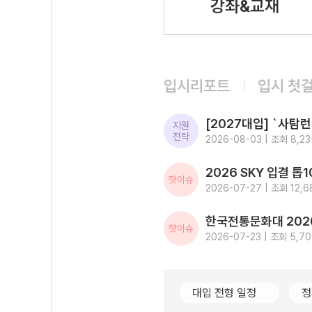
강좌&교재
입시리포트
입시 첫
지원
전략
2026-08-03 | 조회 8,23
핫이슈
2026-07-27 | 조회 12,6
핫이슈
2026-07-23 | 조회 5,7
대입 전형 일정
정