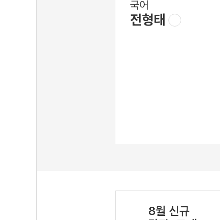
국어
전형태
8월 신규