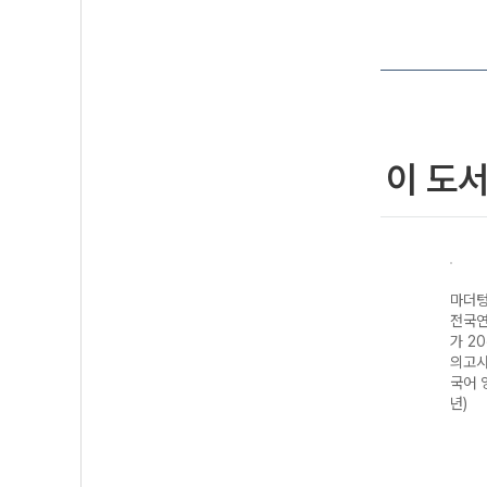
이 도
더텅 수능기출
마더텅 수능기출
마더텅 수능기출
마더텅 수능기출
0분 미니모의고
전국연합 학력평
전국연합 학력평
전국연합 학력평
24회 고3 국
가 20분 미니모
가 20분 미니모
가 20분 미니모
영역 (2027
의고사 24회 고1
의고사 24회 고1
의고사 24회 고2
 대비)
영어 영역 (2026
국어 영역 (2026
국어 영역 (2026
년)
년)
년)