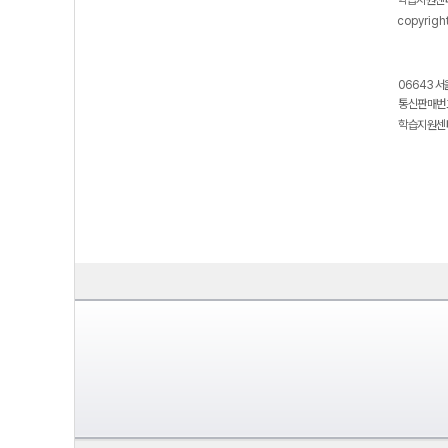
학습지원센터
copyrigh
06643 서
통신판매번호
학습지원센터