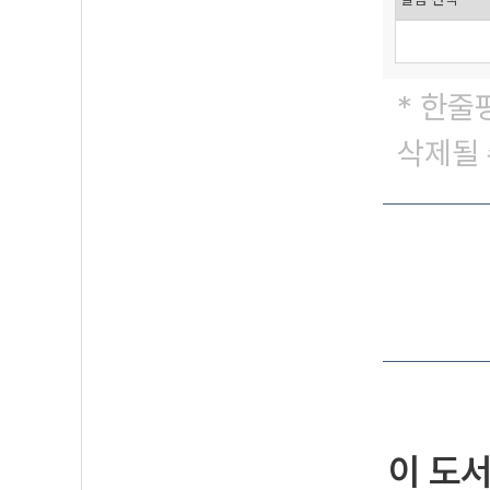
* 한줄
삭제될 
이 도