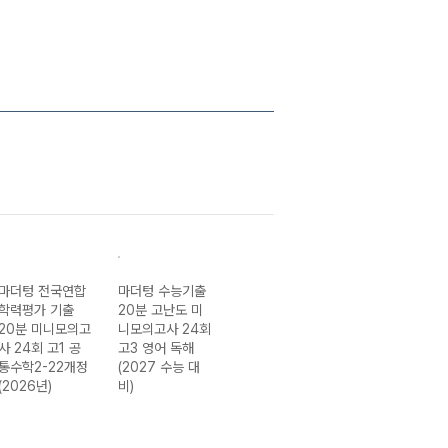
마더텅 전국연합
마더텅 수능기출
마더텅 수능기출
마더텅 수능기출
학력평가 기출
20분 고난도 미
20분 미니모의고
20분 미니모의
20분 미니모의고
니모의고사 24회
사 24회 고3 영
사 24회 고3 수
사 24회 고1 공
고3 영어 독해
어 영역 (2027
학 영역 (2027
통수학2-22개정
(2027 수능 대
수능 대비)
수능 대비)
(2026년)
비)