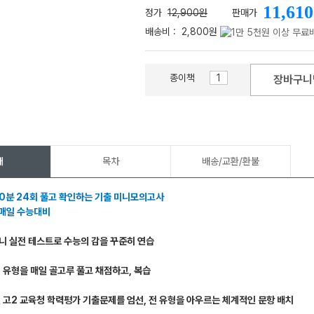
11,610
정가
12,900원
판매가
배송비 :
2,800원
종이책
장바구니
메가스터디
개
목차
배송/교환/환불
20분 24회 풀고 확인하는 기출 미니모의고사
 매일 수능대비
니 실전 테스트로 수능의 감을 꾸준히 연습
전 유형을 매일 골고루 풀고 채점하고, 복습
및 고2 교육청 학력평가 기출문제를 엄선, 전 유형을 아우르는 체계적인 문항 배치