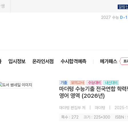
학생
알람
2027 수능
D-
사
입시정보
온라인서점
수시합격예측
메가패스
프
기출
모의고사
수능대비
내신대비
마더텅 수능기출 전국연합 학력평
영어 영역 (2026년)
마더텅 편집부 저
|
마더텅
|
2025-1
쪽수 : 272
크기 : 225*300
ISBN 