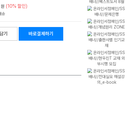
(10% 할인)
원
담기
바로결제하기