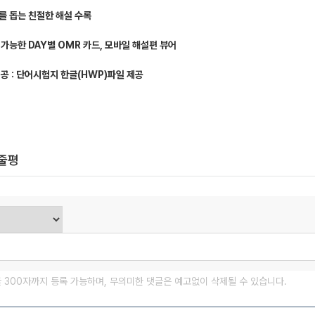
를 돕는 친절한 해설 수록
 가능한 DAY별 OMR 카드, 모바일 해설편 뷰어
제공 : 단어시험지 한글(HWP)파일 제공
한줄평
글 300자까지 등록 가능하며, 무의미한 댓글은 예고없이 삭제될 수 있습니다.