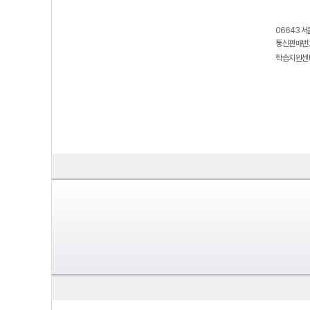
06643 서
통신판매번호
학습지원센터