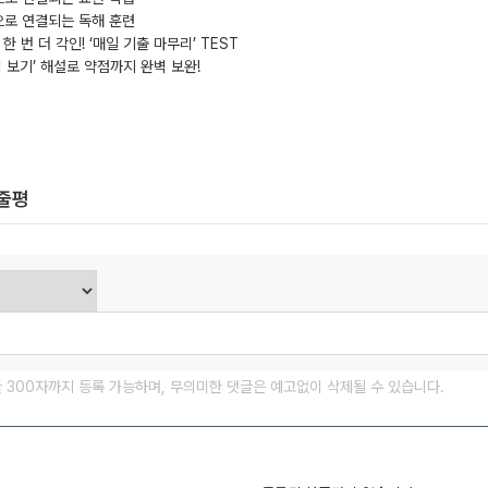
으로 연결되는 독해 훈련
한 번 더 각인! ‘매일 기출 마무리’ TEST
히 보기’ 해설로 약점까지 완벽 보완!
한줄평
글 300자까지 등록 가능하며, 무의미한 댓글은 예고없이 삭제될 수 있습니다.