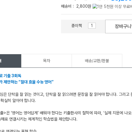
배송비 :
2,800원
종이책
장바구니
메가스터디
개
목차
배송/교환/환불
로 기출 3회독
가 제안하는 “절대 효율 수능 영어”
심은 단락을 잘 읽는 것이고, 단락을 잘 읽으려면 문장을 잘 읽어야 합니다. 그리고 
 확실히 알아야 합니다.
출>은 ‘영어는 영어답게’ 배워야 한다는 키출판사의 철학에 따라, ‘실제 지문에 나오
독해로 연결시키는 체계적인 학습법을 제안합니다.
으로 연결되는 표현 학습