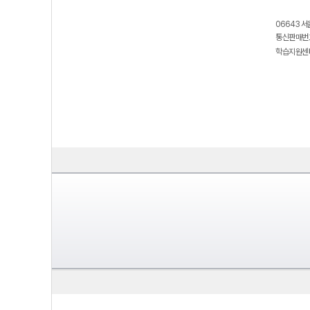
06643 서
통신판매번호
학습지원센터