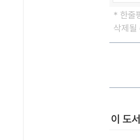
* 한줄
삭제될 
이 도