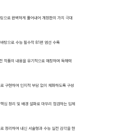
텔링으로 완벽하게 풀어내어 개정판의 가치 극대
바탕으로 수능 필수작 81편 엄선 수록
고전 작품의 내용을 유기적으로 매칭하며 독해력
으로 구현하여 인지적 부담 없이 체화하도록 구성
 핵심 정리 및 배경 설화로 마무리 점검하는 입체
적으로 정리하여 내신 서술형과 수능 실전 감각을 한