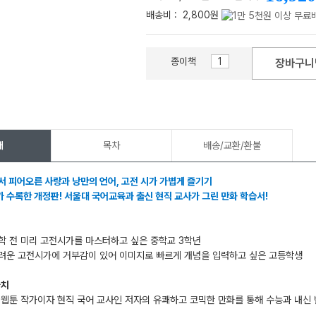
배송비 :
2,800원
종이책
장바구니
메가스터디
개
목차
배송/교환/환불
서 피어오른 사랑과 낭만의 언어, 고전 시가 가볍게 즐기기
 수록한 개정판! 서울대 국어교육과 출신 현직 교사가 그린 만화 학습서!
학 전 미리 고전시가를 마스터하고 싶은 중학교 3학년
어려운 고전시가에 거부감이 있어 이미지로 빠르게 개념을 입력하고 싶은 고등학생
가치
 웹툰 작가이자 현직 국어 교사인 저자의 유쾌하고 코믹한 만화를 통해 수능과 내신