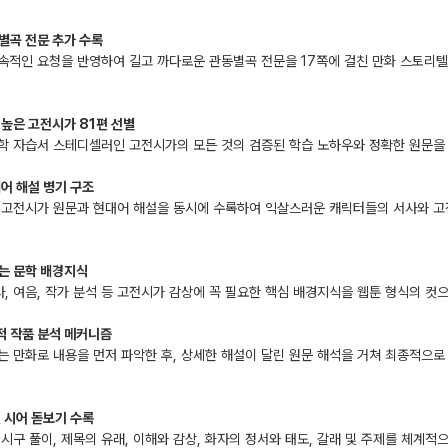
별곡 전문 추가 수록
속적인 요청을 반영하여 길고 까다로운 관동별곡 전문을 17쪽에 걸친 만화 스토리
 높은 고전시가 81편 선별
학 자습서 스테디셀러인 고전시가의 모든 것의 검증된 학습 노하우와 정확한 원문을 
대어 해설 병기 구조
에 고전시가 원문과 현대어 해설을 동시에 수록하여 익살스러운 캐릭터들의 서사와 
는 문학 배경지식
, 여음, 작가 분석 등 고전시가 감상에 꼭 필요한 핵심 배경지식을 웹툰 형식의 컷
적 작품 분석 메커니즘
는 만화로 내용을 먼저 파악한 후, 상세한 해설이 달린 원문 해석을 거쳐 최종적으로
및 시어 돋보기 수록
 시구 풀이, 제목의 유래, 이해와 감상, 화자의 정서와 태도, 갈래 및 주제를 체계