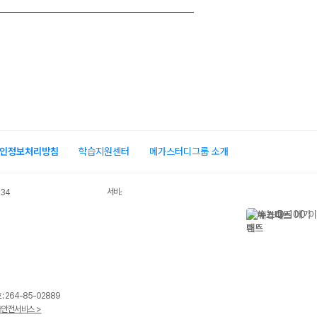
인정보처리방침
학습지원센터
메가스터디그룹 소개
서비스 가입사실 확인
034
 264-85-02889
안전서비스 >