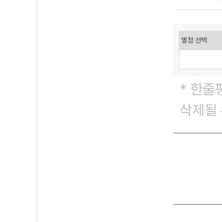
* 한줄
삭제될 