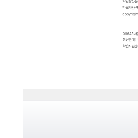
학원설립·운
학습지원센터
copyrigh
06643 서
통신판매번호
학습지원센터