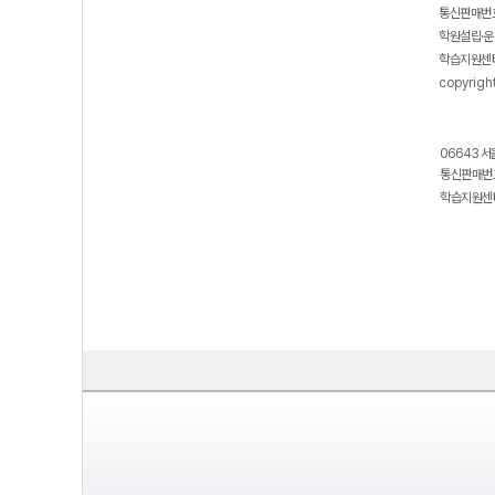
통신판매번호
학원설립·운
학습지원센터
copyrigh
06643 서
통신판매번호
학습지원센터