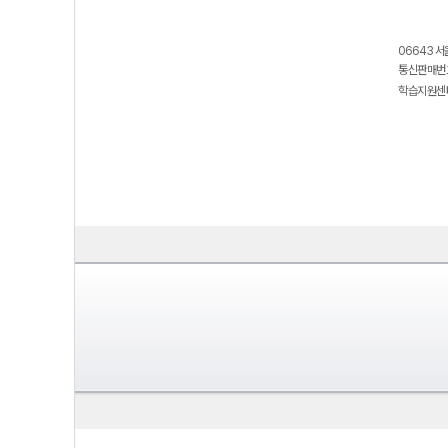
06643 서
통신판매번호
학습지원센터