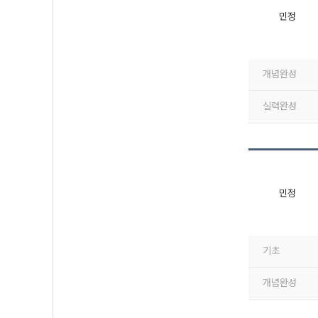
민정
개념완성
실력완성
민정
기초
개념완성