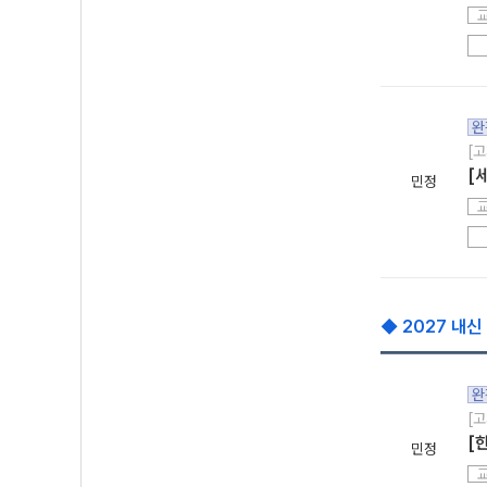
완
[고
[
민정
◆ 2027 내신
완
[고
[
민정