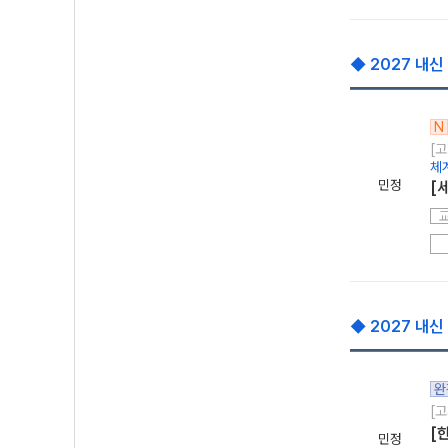
◆ 2027 내신
N
[고
체
민정
[
◆ 2027 내신
완
[고
[
민정