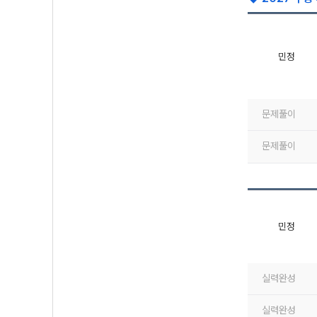
민정
문제풀이
문제풀이
민정
실력완성
실력완성