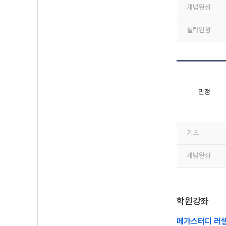
개념완성
실력완성
민정
기초
개념완성
학원강좌
메가스터디 러