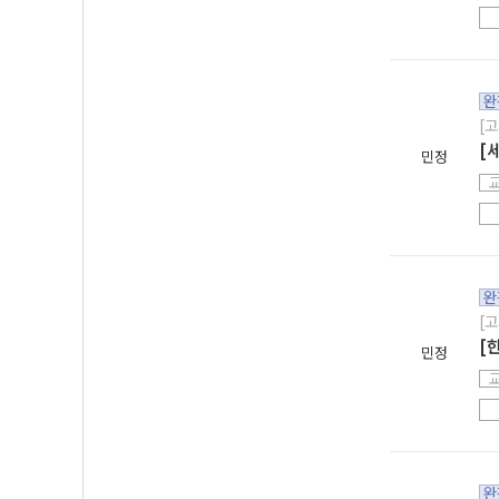
완
[고
[
민정
완
[고
[
민정
완