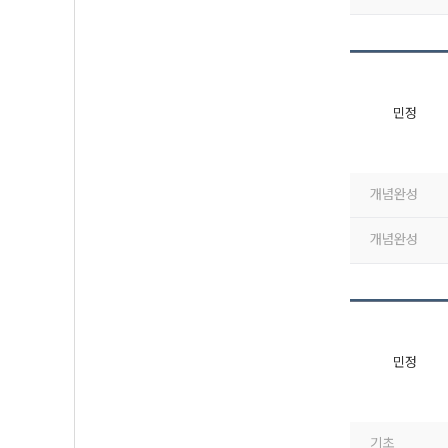
민정
개념완성
개념완성
민정
기초