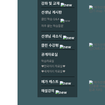
강좌 및 교재
선생님 게시판
클린 학습 Q&A
자주 묻는 학습질문
선생님 새소식
클린 수강평
공개자료실
학습자료실
♥한국지리 자료실♥
♥세계지리 자료실♥
메가 캐스트
해설강의