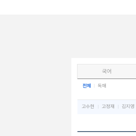
국어
전체
독해
고수현
고정재
김지영