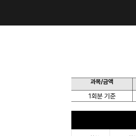
과목/금액
1회분 기준