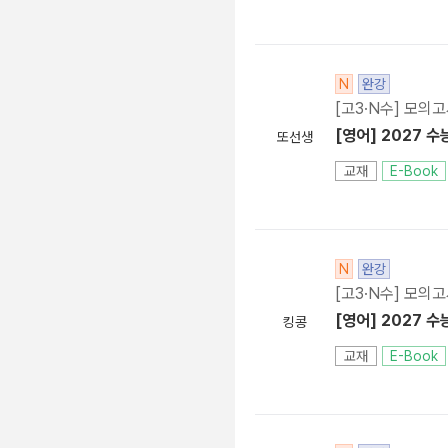
N
완강
[고3·N수] 모의
[영어] 2027 수
또선생
교재
E-Book
N
완강
[고3·N수] 모의
[영어] 2027 수
킹콩
교재
E-Book