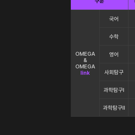
구분
국어
수학
OMEGA
영어
&
OMEGA
사회탐구
link
과학탐구Ⅰ
과학탐구Ⅱ