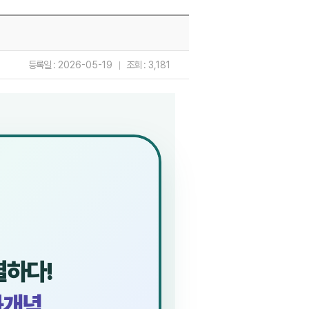
등록일 :
2026-05-19
조회 :
3,181
결하다!
화개념