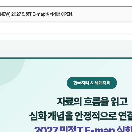
NEW] 2027 민정T E-map 심화개념 OPEN
메가스터디
한국지리 & 세계지리
자료의 흐름을 읽고
심화 개념을 안정적으로 연
2027 민정T E-map 심