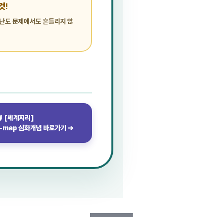
것!
고난도 문제에서도 흔들리지 않
📘 [세계지리]
E-map 심화개념 바로가기 ➔