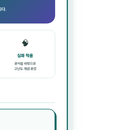
니다.
🧠
심화 적용
분석을 바탕으로
고난도 개념 완성