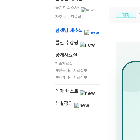
클린 학습 Q&A
[
개강
자주 묻는 학습질문
선생님 새소식
클린 수강평
공개자료실
학습자료실
♥한국지리 자료실♥
♥세계지리 자료실♥
메가 캐스트
해설강의