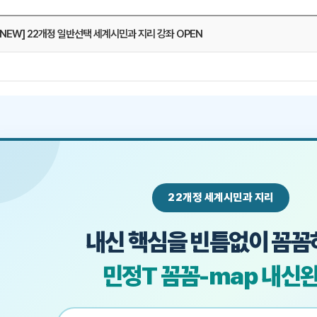
NEW] 22개정 일반선택 세계시민과 지리 강좌 OPEN
메가스터디
22개정 세계시민과 지리
내신 핵심을 빈틈없이 꼼꼼
민정T 꼼꼼-map 내신