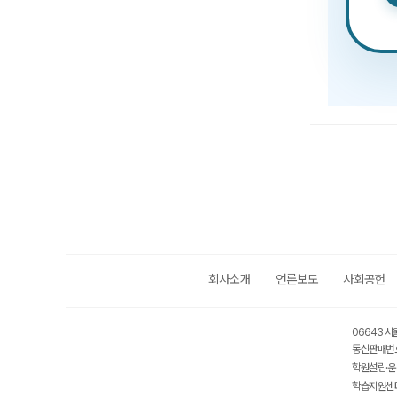
회사소개
언론보도
사회공헌
06643 서
통신판매번호
학원설립·운
학습지원센터