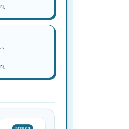
다.
다.
다.
STEP 03