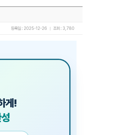
등록일 :
2025-12-26
조회 :
3,780
하게!
완성