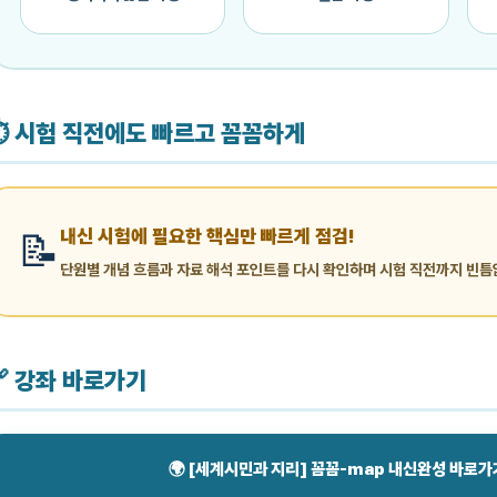
⏱️ 시험 직전에도 빠르고 꼼꼼하게
내신 시험에 필요한 핵심만 빠르게 점검!
📝
단원별 개념 흐름과 자료 해석 포인트를 다시 확인하며 시험 직전까지 빈틈
🔗 강좌 바로가기
🌍 [세계시민과 지리] 꼼꼼-map 내신완성 바로가