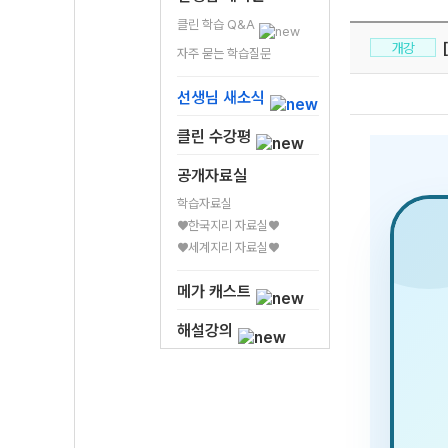
클린 학습 Q&A
[
개강
자주 묻는 학습질문
선생님 새소식
클린 수강평
공개자료실
학습자료실
♥한국지리 자료실♥
♥세계지리 자료실♥
메가 캐스트
해설강의