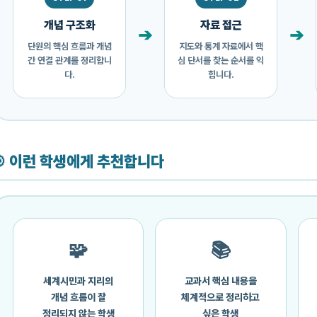
개념 구조화
자료 접근
➔
➔
단원의 핵심 흐름과 개념
지도와 통계 자료에서 핵
간 연결 관계를 정리합니
심 단서를 찾는 순서를 익
다.
힙니다.
🎯 이런 학생에게 추천합니다
🧩
📚
세계시민과 지리의
교과서 핵심 내용을
개념 흐름이 잘
체계적으로 정리하고
정리되지 않는 학생
싶은 학생