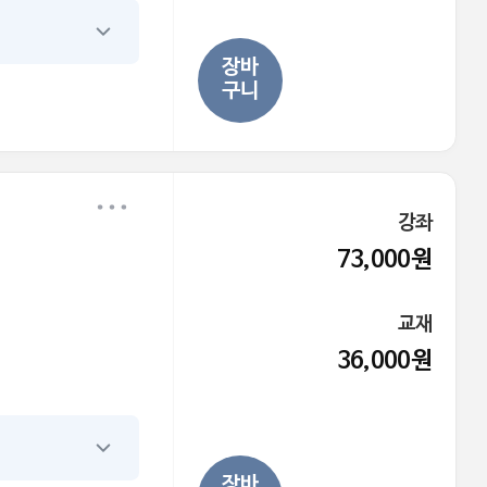
장바
구니
강좌
73,000원
교재
36,000원
장바