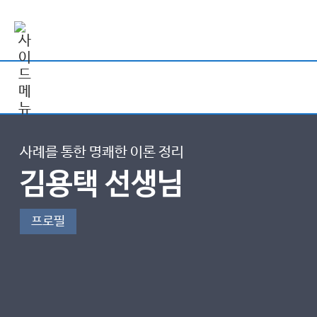
사례를 통한 명쾌한 이론 정리
김용택 선생님
프로필