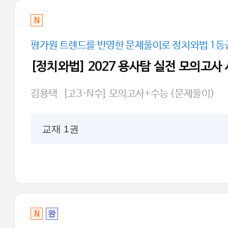
N
평가원 트렌드를 반영한 문제풀이로 정치와법 1등
[정치와법] 2027 용사탐 실전 모의고사
김용택
[고3·N수] 모의고사+수능 (문제풀이)
교재 1권
N
완