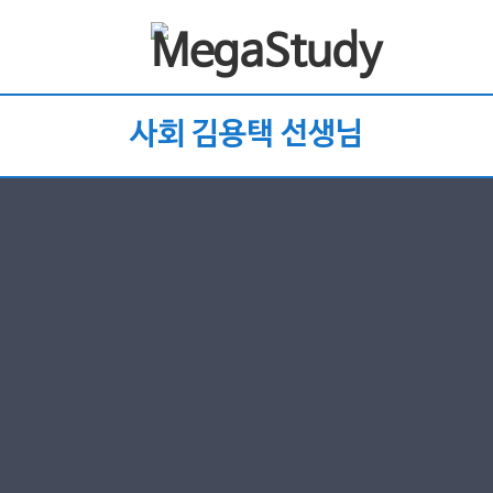
사회 김용택 선생님