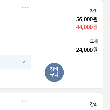
강좌
56,000원
44,000원
교재
24,000원
장바
구니
강좌