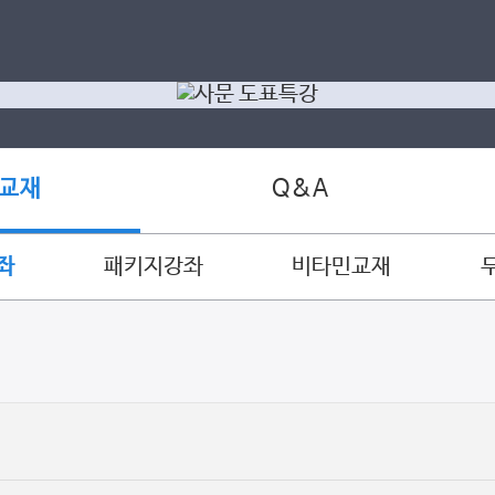
Q&A
 교재
좌
패키지강좌
비타민교재