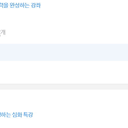
응력을 완성하는 강좌
개
2
성하는 심화 특강