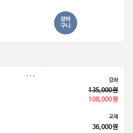
장바
구니
강좌
135,000원
108,000원
교재
36,000원