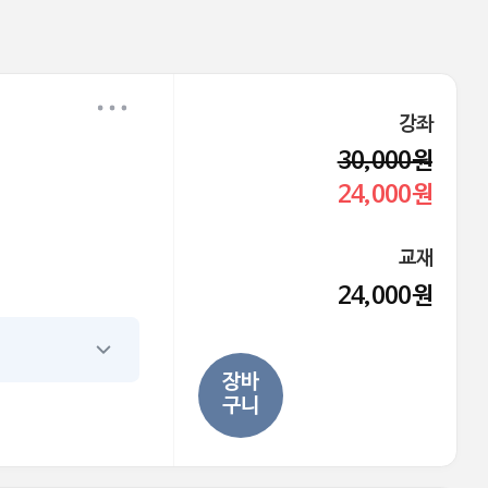
강좌
30,000원
24,000원
교재
24,000원
장바
구니