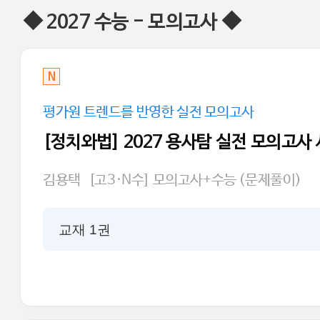
◆ 2027 수능 - 모의고사 ◆
N
평가원 트렌드를 반영한 실전 모의고사
[정치와법] 2027 용사탐 실전 모의고사
김용택
[고3·N수] 모의고사+수능 (문제풀이)
교재 1권