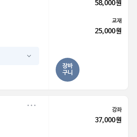
58,000원
교재
25,000원
장바
구니
강좌
37,000원