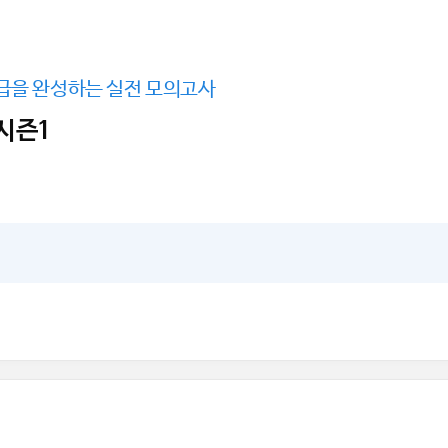
급을 완성하는 실전 모의고사
 시즌1