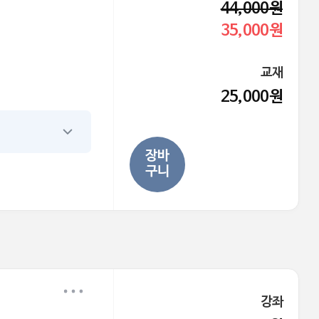
44,000원
35,000원
교재
25,000원
장바
구니
강좌