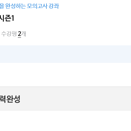
각을 완성하는 모의고사 강좌
 시즌1
수강평
개
2
실력완성