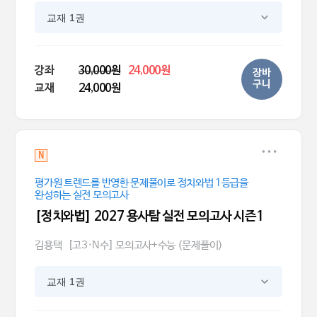
교재 1권
강좌
30,000원
24,000원
장바
구니
교재
24,000원
N
평가원 트렌드를 반영한 문제풀이로 정치와법 1등급을
완성하는 실전 모의고사
[정치와법] 2027 용사탐 실전 모의고사 시즌1
김용택
[고3·N수] 모의고사+수능 (문제풀이)
교재 1권