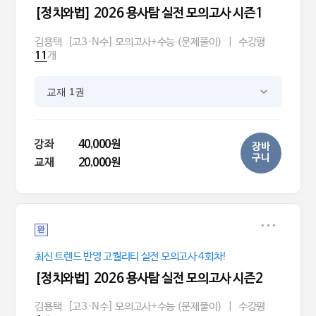
[정치와법] 2026 용사탐 실전 모의고사 시즌1
김용택
[고3·N수] 모의고사+수능 (문제풀이)
|
수강평
개
11
교재 1권
강좌
40,000원
장바
구니
교재
20,000원
완
최신 트렌드 반영 고퀄리티 실전 모의고사 4회차!
[정치와법] 2026 용사탐 실전 모의고사 시즌2
김용택
[고3·N수] 모의고사+수능 (문제풀이)
|
수강평