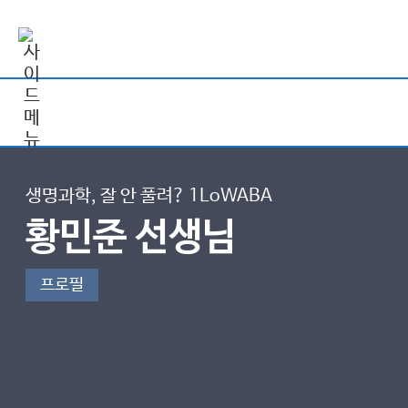
생명과학, 잘 안 풀려? 1LoWABA
황민준 선생님
프로필