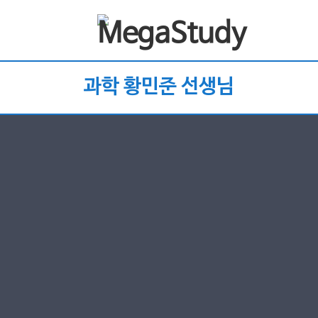
과학 황민준 선생님