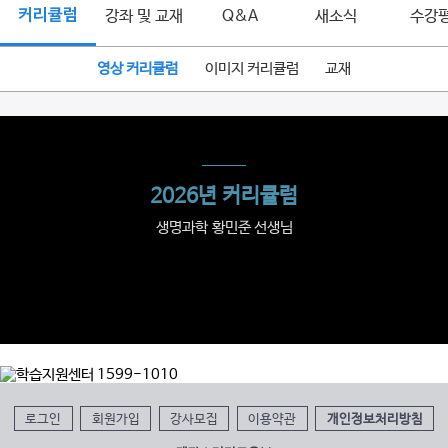
커리큘럼
강좌 및 교재
Q&A
새소식
수강
영상 커리큘럼
이미지 커리큘럼
교재
2026년 커리큘럼
생명과학 황민준 선생님
로그인
회원가입
강사모집
이용약관
개인정보처리방침