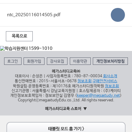
ntc_20250116014505.pdf
목록으로
로그인
회원가입
강사모집
이용약관
개인정보처리방침
메가스터디교육㈜
대표이사 : 손성은 | 사업자등록번호 : 780-87-00034
회사소개
통신판매번호 : 2015-서울서초-0678
정보조회
구매안전서비스
학원설립∙운영등록번호 : 제10176호 메가스터디원격학원
정보조회
신고기관명 : 서울특별시 강남교육지원청 | 호스팅제공자 : (주)케이티
개인정보보호책임자 : 정보보안실 김영무 (
keeper@megastudy.net
)
CopyrightⓒmegastudyEdu.co.,Ltd. All rights reserved.
메가스터디교육 스토어
태블릿 모드 홈 가기 >