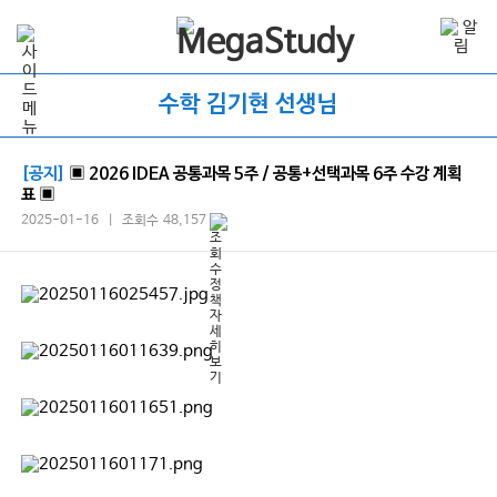
수학 김기현 선생님
[공지]
▣ 2026 IDEA 공통과목 5주 / 공통+선택과목 6주 수강 계획
표 ▣
2025-01-16 | 조회수 48,157