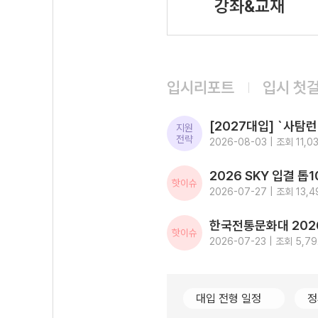
강좌&교재
입시리포트
입시 첫
지원
전략
2026-08-03 | 조회 11,0
핫이슈
2026-07-27 | 조회 13,4
핫이슈
2026-07-23 | 조회 5,79
대입 전형 일정
정