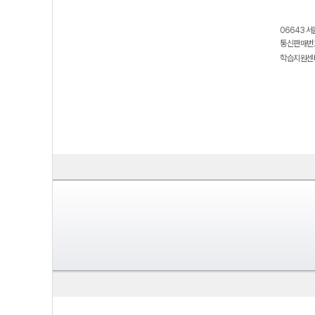
06643 서
통신판매번호
학습지원센터