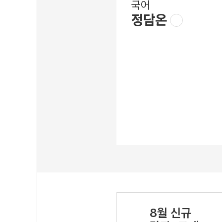
국어
정담온
8월 신규