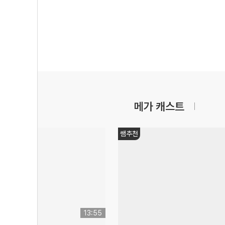
메가 캐스트
쌤추천
13:55