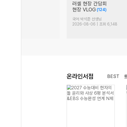
탄
러셀 현장 간담회
(862)
현장 VLOG
(124)
생님
국어 박석준 선생님
 조회 14,108
2026-08-06 | 조회 6,148
온라인서점
BEST