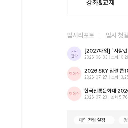
강좌&교재
입시리포트
입시 첫
지원
전략
2026-08-03 | 조회 10,2
핫이슈
2026-07-27 | 조회 13,2
핫이슈
2026-07-23 | 조회 5,7
대입 전형 일정
정