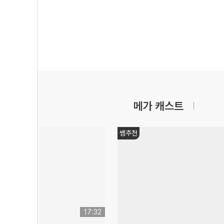
메가 캐스트
쌤추천
17:32