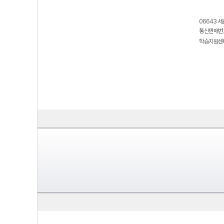
06643 서
통신판매번호
학습지원센터