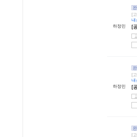
완
[
내
하정민
[
완
[
내
하정민
[
완
[