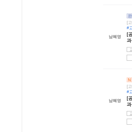
완
[
#
[
남혜영
과
N
[
#
[
남혜영
과