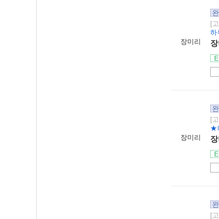
완
[
하
장미리
장
E
완
[
★
장미리
장
E
완
[