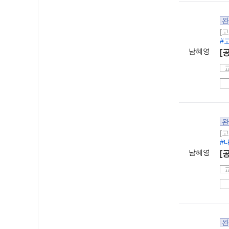
완
[
#
남혜영
[
완
[
#
남혜영
[
완