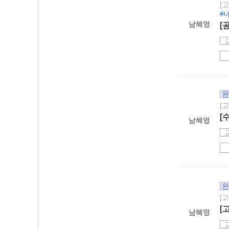
[
#
남혜영
[
완
[
[
남혜영
완
[
[
남혜영