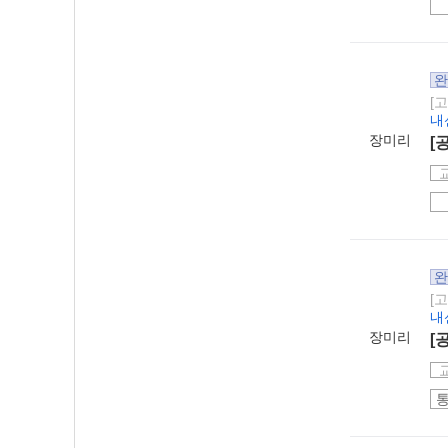
완
[
내
장미리
[
완
[
내
장미리
[