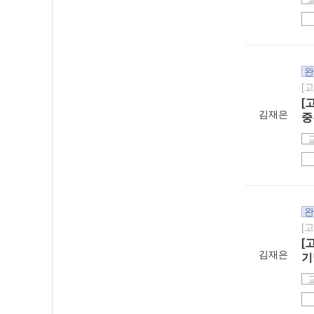
완
[
[
김재은
중
완
[
[
김재은
기