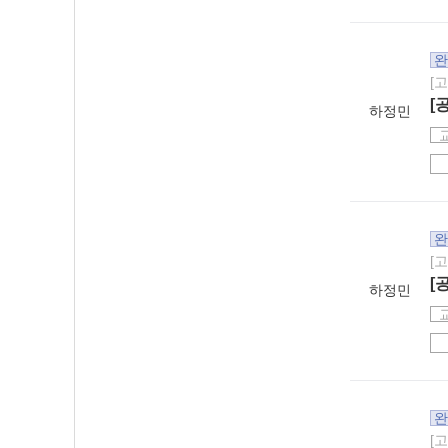
완
[
[
하정민
완
[
[
하정민
완
[