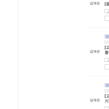
김재은
[
완
[
[
김재은
중
완
[
[
김재은
기