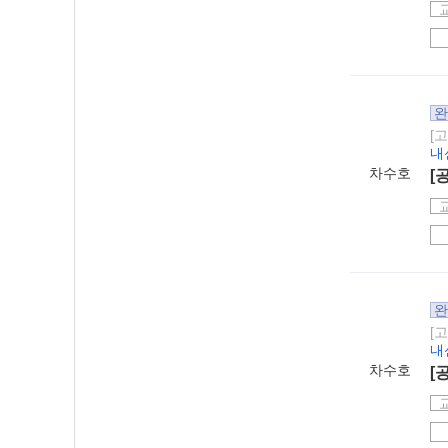
완
[
내
차수호
[
완
[
내
차수호
[