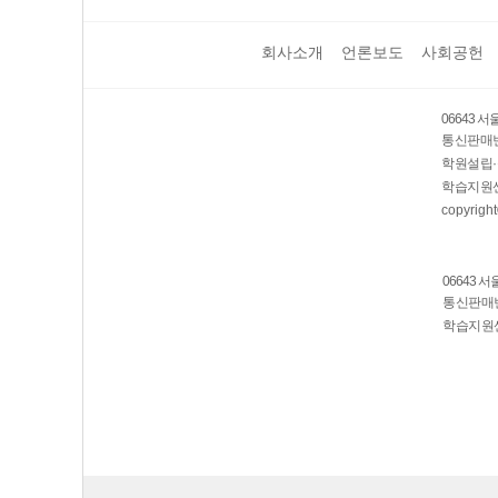
회사소개
언론보도
사회공헌
06643 
통신판매번호
학원설립·
학습지원센
copyright
06643 
통신판매번호
학습지원센