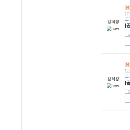
N
[
교
김희창
[
N
[
교
김희창
[