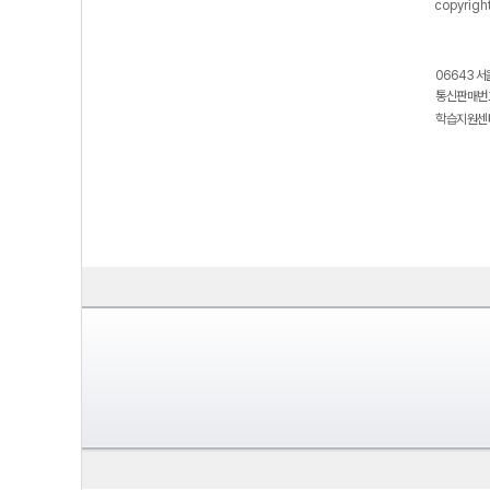
copyrigh
06643 서
통신판매번호
학습지원센터