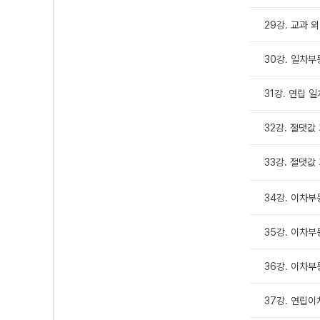
29강. 교과 
30강. 일차부
31강. 연립 
32강. 절댓
33강. 절댓값
34강. 이차부등
35강. 이차부등
36강. 이차부등
37강. 연립