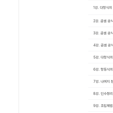
1강. 다항식의
2강. 곱셈 공
3강. 곱셈 공식
4강. 곱셈 공식
5강. 다항식의
6강. 항등식의
7강. 나머지 
8강. 인수정리
9강. 조립제법