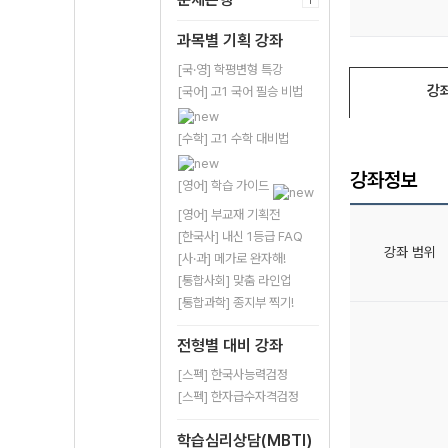
과목별 기획 강좌
[국·영] 학평변형 특강
강
[국어] 고1 국어 필승 비법
[수학] 고1 수학 대비법
강좌정보
[영어] 학습 가이드
[영어] 부교재 기획전
[한국사] 내신 1등급 FAQ
강좌 범위
[사·과] 메가로 완자해!
[통합사회] 맞춤 라인업
[통합과학] 종지부 찍기!
전형별 대비 강좌
[스펙] 한국사능력검정
[스펙] 한자급수자격검정
학습심리상담(MBTI)