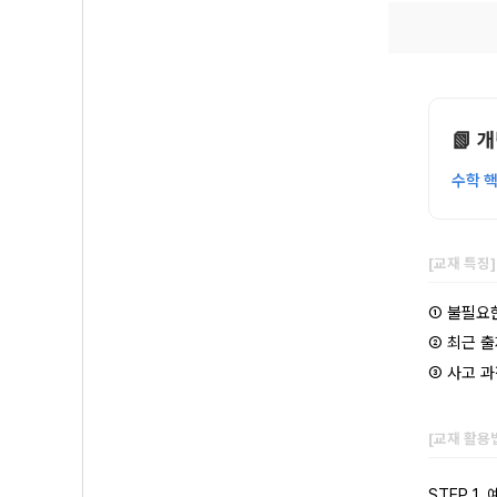
📗 
수학 
[교재 특징
① 불필요
② 최근 
③ 사고 
[교재 활용
STEP 1