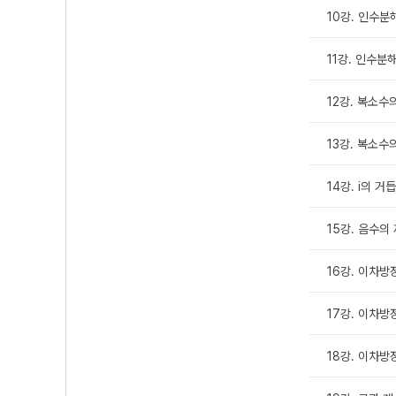
10강. 인수분해 
11강. 인수분해 
12강. 복소수
13강. 복소
14강. i의 거
15강. 음수의
16강. 이차방정
17강. 이차방정
18강. 이차방