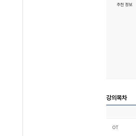
추천 정보
강의목차
OT