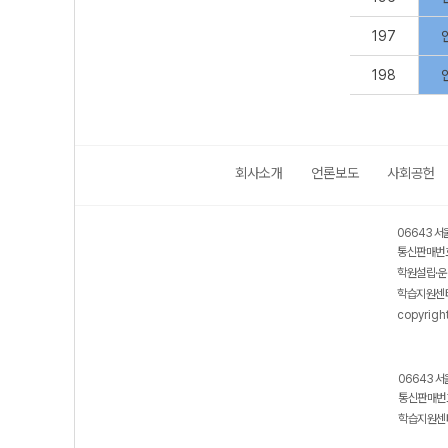
197
198
회사소개
언론보도
사회공헌
06643 서
통신판매번호
학원설립·운
학습지원센터
copyrigh
06643 서
통신판매번호
학습지원센터