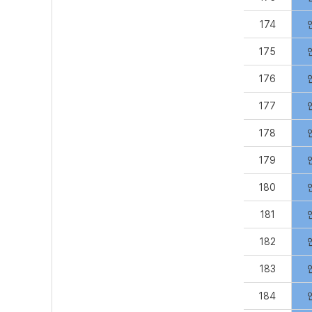
174
175
176
177
178
179
180
181
182
183
184