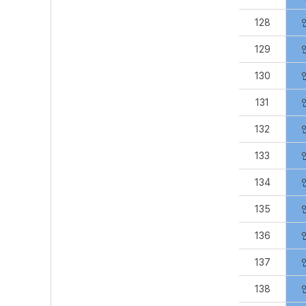
128
129
130
131
132
133
134
135
136
137
138