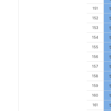
151
152
153
154
155
156
157
158
159
160
161