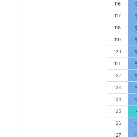
116
117
118
119
120
121
122
123
124
125
126
127