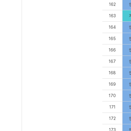
162
163
164
165
166
167
168
169
170
171
172
173