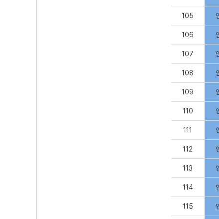
105
106
107
108
109
110
111
112
113
114
115