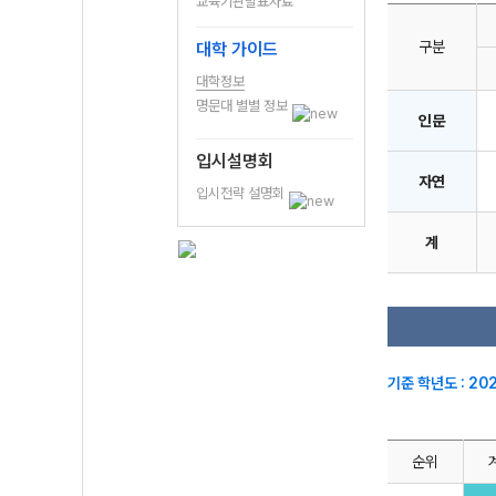
교육기관발표자료
구분
대학 가이드
대학정보
명문대 별별 정보
인문
입시설명회
자연
입시전략 설명회
계
기준 학년도 : 20
순위