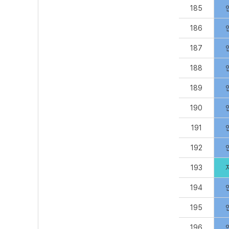
185
186
187
188
189
190
191
192
193
194
195
196